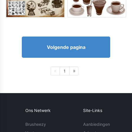
Volgende pagina
1
Ons Netwerk
Site-Links
Brusheezy
Aanbiedingen