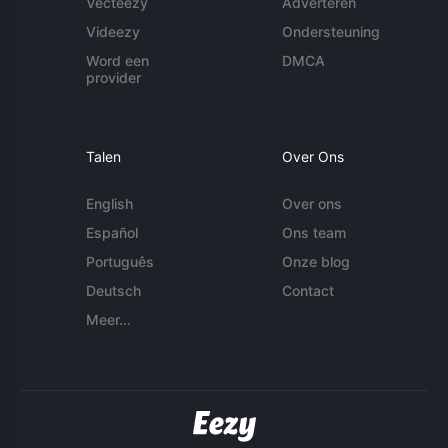
Vecteezy
Adverteren
Videezy
Ondersteuning
Word een
DMCA
provider
Talen
Over Ons
English
Over ons
Español
Ons team
Português
Onze blog
Deutsch
Contact
Meer...