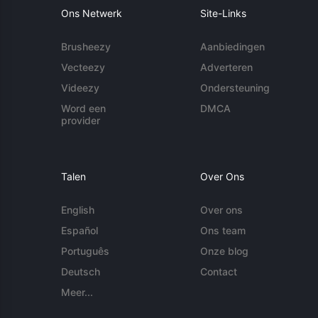
Ons Netwerk
Site-Links
Brusheezy
Aanbiedingen
Vecteezy
Adverteren
Videezy
Ondersteuning
Word een
DMCA
provider
Talen
Over Ons
English
Over ons
Español
Ons team
Português
Onze blog
Deutsch
Contact
Meer...