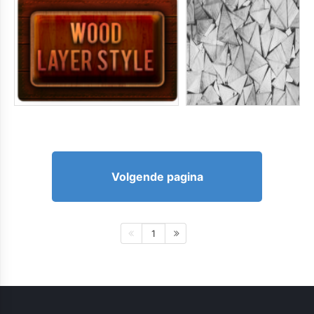
Volgende pagina
1