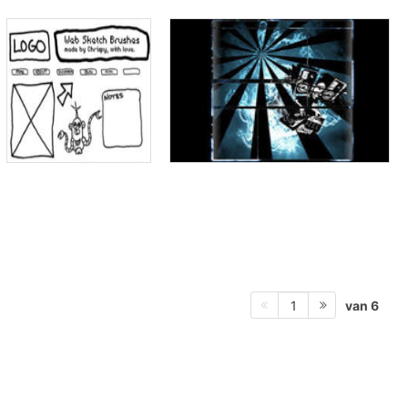
van 6
1