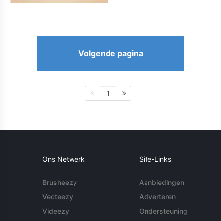
Volgende pagina
1
Ons Netwerk
Site-Links
Brusheezy
Aanbiedingen
Vecteezy
Adverteren
Videezy
Ondersteuning