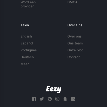
Word een
DMCA
provider
Talen
Over Ons
English
Over ons
Español
Ons team
Português
Onze blog
Deutsch
Contact
Meer...