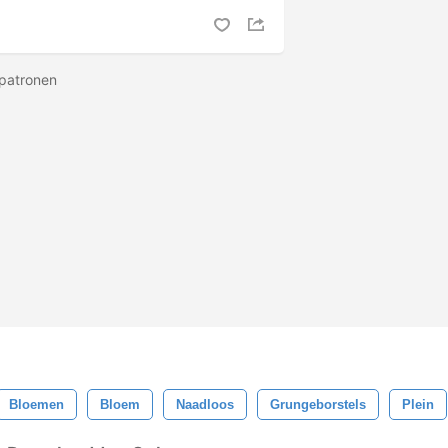
 patronen
Bloemen
Bloem
Naadloos
Grungeborstels
Plein