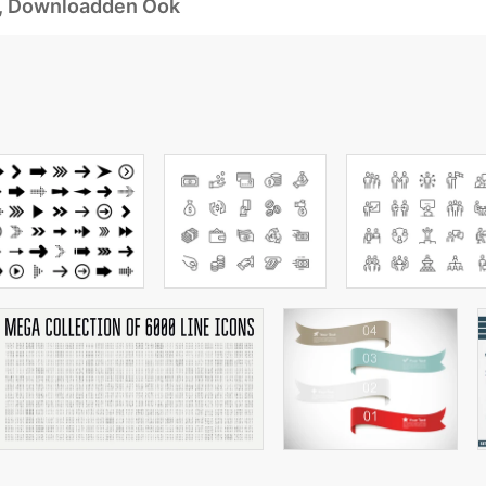
d, Downloadden Ook