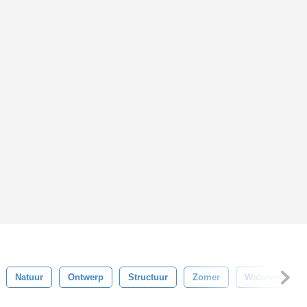
Natuur
Ontwerp
Structuur
Zomer
Waterverf