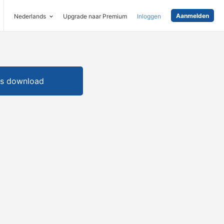
Aanmelden
Nederlands
Upgrade naar Premium
Inloggen
is download