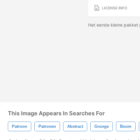
LICENSE INFO
Het eerste kleine pakket
This Image Appears In Searches For
Patroon
Patronen
Abstract
Grunge
Boom