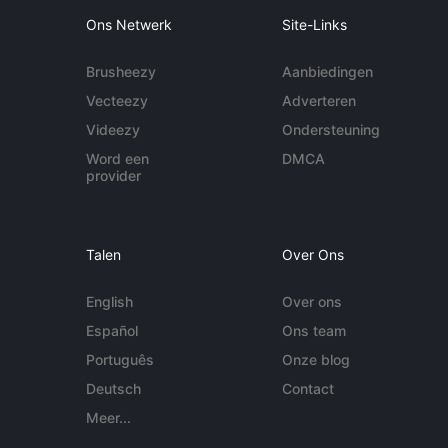
Ons Netwerk
Site-Links
Brusheezy
Aanbiedingen
Vecteezy
Adverteren
Videezy
Ondersteuning
Word een
DMCA
provider
Talen
Over Ons
English
Over ons
Español
Ons team
Português
Onze blog
Deutsch
Contact
Meer...