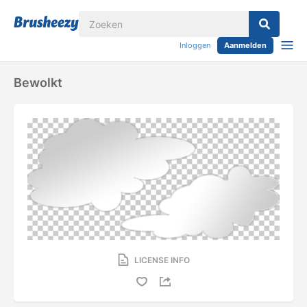
Inloggen
Aanmelden
Bewolkt
LICENSE INFO