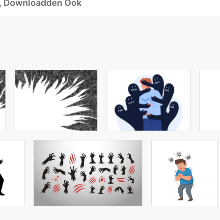
d, Downloadden Ook