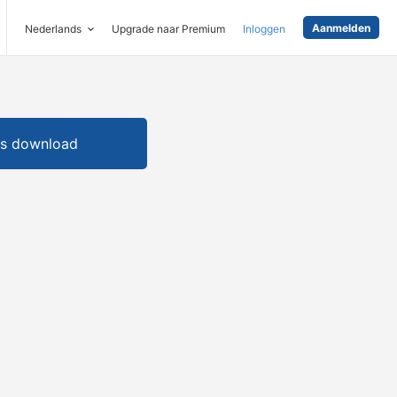
Aanmelden
Nederlands
Upgrade naar Premium
Inloggen
is download