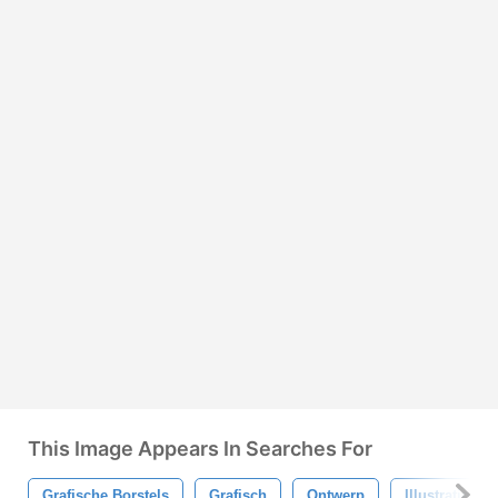
This Image Appears In Searches For
Grafische Borstels
Grafisch
Ontwerp
Illustratie