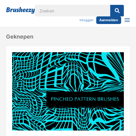
Inloggen
Aanmelden
Geknepen