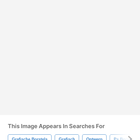
This Image Appears In Searches For
Grafische Borstels
Grafisch
Ontwerp
Ps Borstels