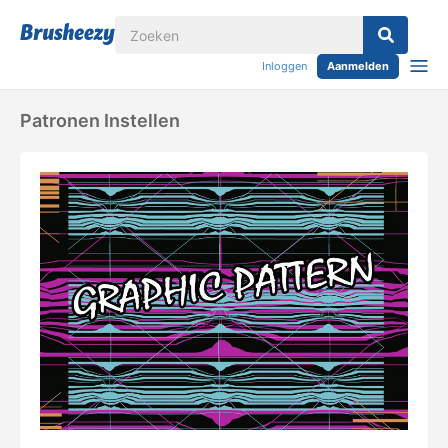
Inloggen
Aanmelden
Patronen Instellen