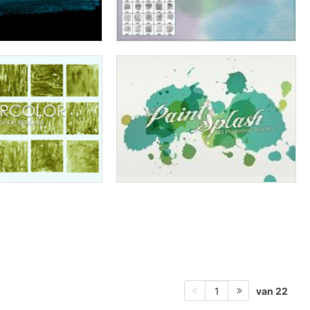
van 22
1