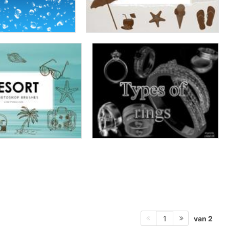
van 2
1