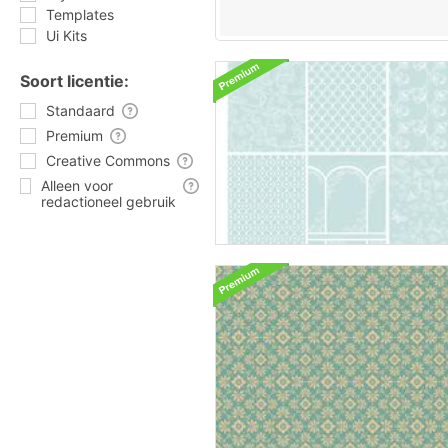
Templates
Ui Kits
Soort licentie:
Standaard
Premium
Creative Commons
Alleen voor
redactioneel gebruik