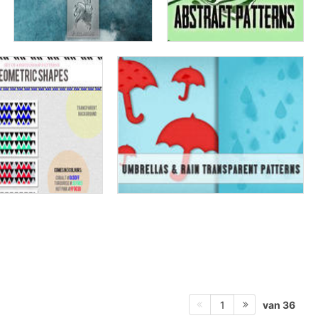
van 36
1