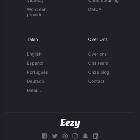
Videezy
Ondersteuning
Word een
DMCA
provider
Talen
Over Ons
English
Over ons
Español
Ons team
Português
Onze blog
Deutsch
Contact
Meer...