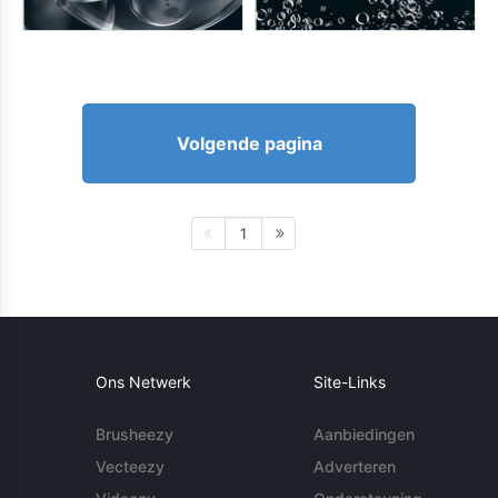
Volgende pagina
1
Ons Netwerk
Site-Links
Brusheezy
Aanbiedingen
Vecteezy
Adverteren