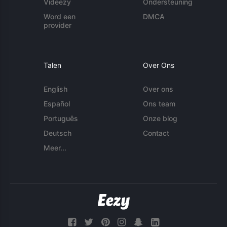
Videezy
Ondersteuning
Word een
DMCA
provider
Talen
Over Ons
English
Over ons
Español
Ons team
Português
Onze blog
Deutsch
Contact
Meer...