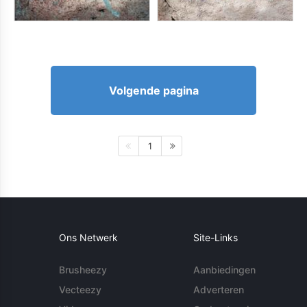
Volgende pagina
1
Ons Netwerk
Site-Links
Brusheezy
Aanbiedingen
Vecteezy
Adverteren