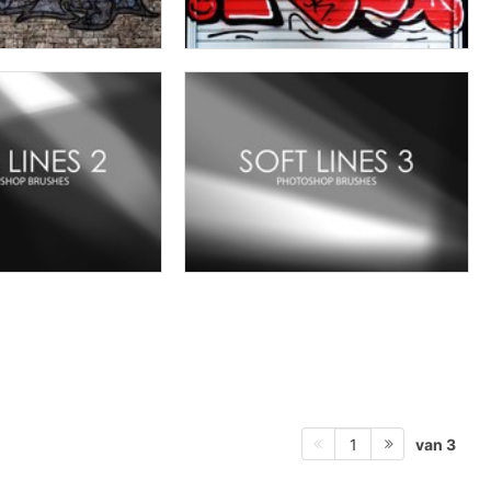
van 3
1