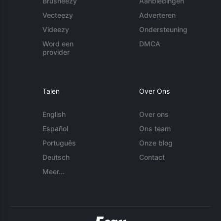
Brusheezy
Aanbiedingen
Vecteezy
Adverteren
Videezy
Ondersteuning
Word een
DMCA
provider
Talen
Over Ons
English
Over ons
Español
Ons team
Português
Onze blog
Deutsch
Contact
Meer...