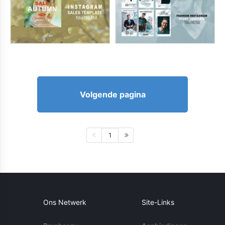
Volgende pagina
1
Ons Netwerk
Site-Links