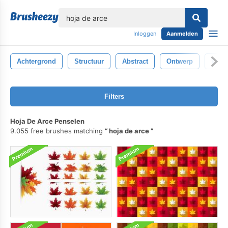
lose
Inloggen
Aanmelden
Achtergrond
Structuur
Abstract
Ontwerp
Wit
Filters
Hoja De Arce Penselen
9.055 free brushes matching
hoja de arce