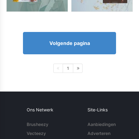
Volgende pagina
1
Ons Netwerk
Site-Links
Brusheezy
Aanbiedingen
Vecteezy
Adverteren