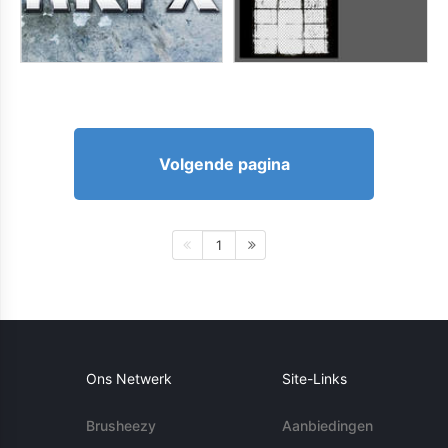
Volgende pagina
1
Ons Netwerk
Site-Links
Brusheezy
Aanbiedingen