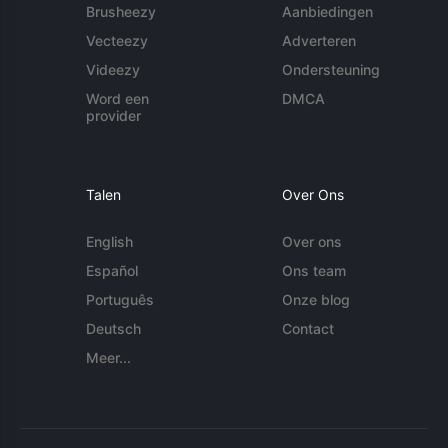
Brusheezy
Aanbiedingen
Vecteezy
Adverteren
Videezy
Ondersteuning
Word een
DMCA
provider
Talen
Over Ons
English
Over ons
Español
Ons team
Português
Onze blog
Deutsch
Contact
Meer...