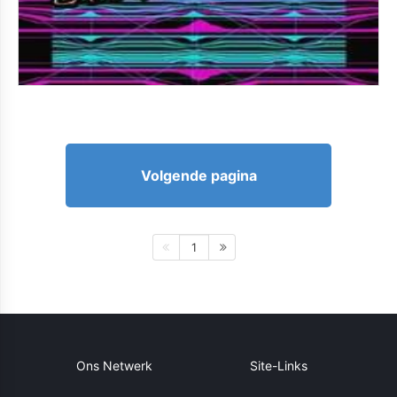
Volgende pagina
1
Ons Netwerk
Site-Links