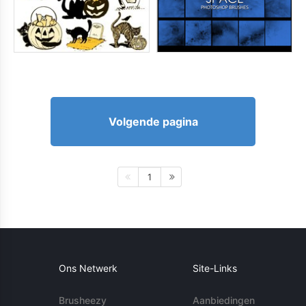
Volgende pagina
1
Ons Netwerk
Site-Links
Brusheezy
Aanbiedingen