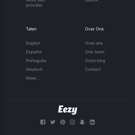
provider
Talen
Over Ons
English
Over ons
Español
Ons team
Português
Onze blog
Deutsch
Contact
Meer...