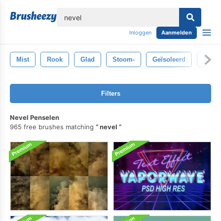
lose
Inloggen
Aanmelden
Mist
Rook
Glad
Stoom-
Geïsoleerd
Spoo
Filters
Nevel Penselen
965 free brushes matching
nevel