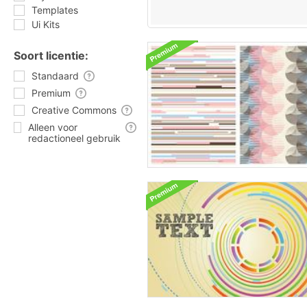
Templates
Ui Kits
Soort licentie:
Standaard
Premium
Creative Commons
Alleen voor
redactioneel gebruik