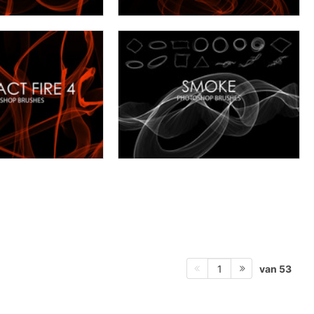
van 53
1