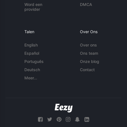
Word een
DMCA
provider
Talen
Over Ons
English
Over ons
Español
Ons team
Português
Onze blog
Deutsch
Contact
Meer...