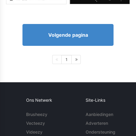
Volgende pagina
1
Ons Netwerk
Site-Links
Brusheezy
Aanbiedingen
Vecteezy
Adverteren
Videezy
Ondersteuning