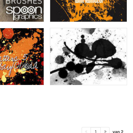
van 2
1