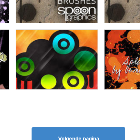
Volgende pagina