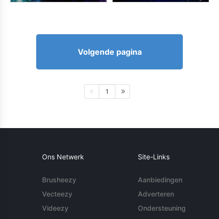
Volgende pagina
1
Ons Netwerk
Site-Links
Brusheezy
Aanbiedingen
Vecteezy
Adverteren
Videezy
Ondersteuning