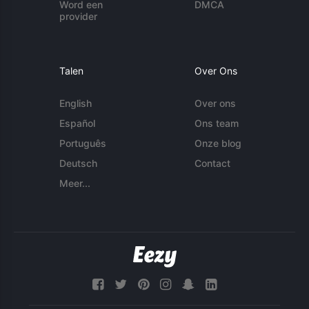
Word een
DMCA
provider
Talen
Over Ons
English
Over ons
Español
Ons team
Português
Onze blog
Deutsch
Contact
Meer...