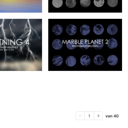
van 40
1