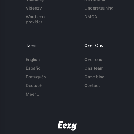
Videezy
Ondersteuning
Word een
DMCA
provider
Talen
Over Ons
English
Over ons
Español
Ons team
Português
Onze blog
Deutsch
Contact
Meer...