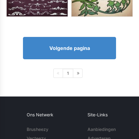
Volgende pagina
1
Ons Netwerk
Site-Links
Brusheezy
Aanbiedingen
Vecteezy
Adverteren