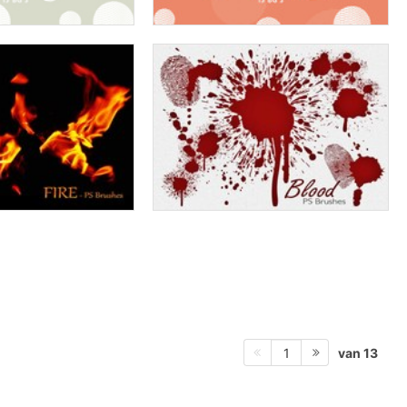
van 13
1