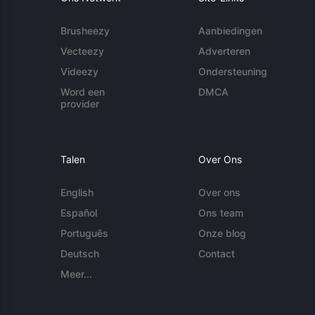
Brusheezy
Aanbiedingen
Vecteezy
Adverteren
Videezy
Ondersteuning
Word een
DMCA
provider
Talen
Over Ons
English
Over ons
Español
Ons team
Português
Onze blog
Deutsch
Contact
Meer...