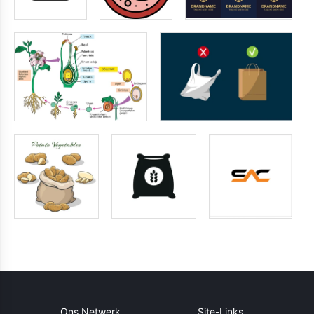
Ons Netwerk
Site-Links