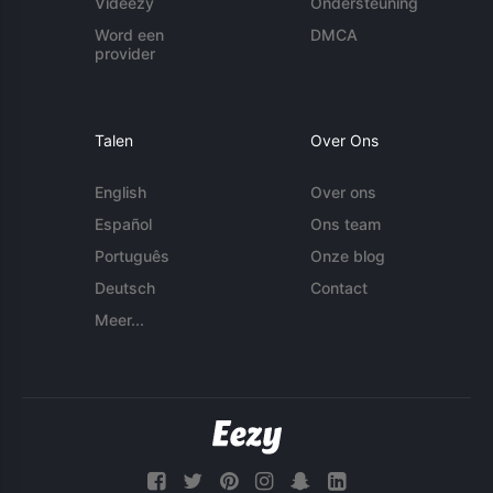
Videezy
Ondersteuning
Word een
DMCA
provider
Talen
Over Ons
English
Over ons
Español
Ons team
Português
Onze blog
Deutsch
Contact
Meer...