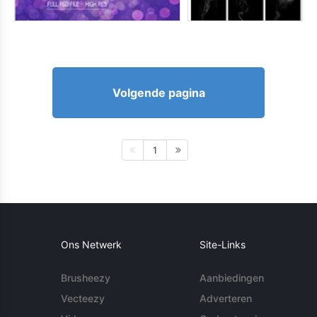
Volgende pagina
1
Ons Netwerk
Site-Links
Brusheezy
Aanbiedingen
Vecteezy
Adverteren