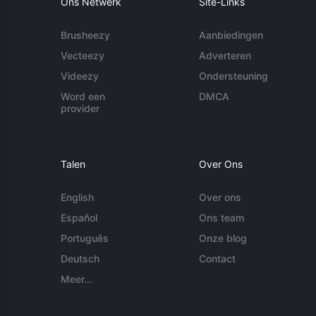
Ons Netwerk
Site-Links
Brusheezy
Aanbiedingen
Vecteezy
Adverteren
Videezy
Ondersteuning
Word een
DMCA
provider
Talen
Over Ons
English
Over ons
Español
Ons team
Português
Onze blog
Deutsch
Contact
Meer...