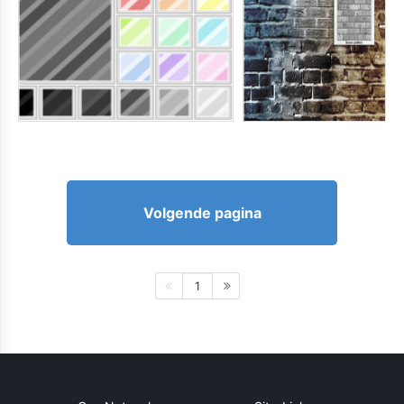
Volgende pagina
1