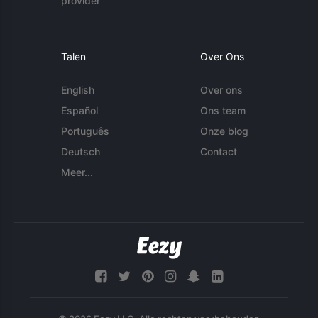
provider
Talen
Over Ons
English
Over ons
Español
Ons team
Português
Onze blog
Deutsch
Contact
Meer...