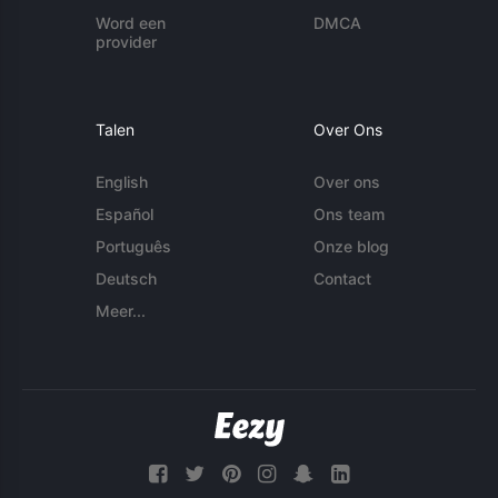
Word een
DMCA
provider
Talen
Over Ons
English
Over ons
Español
Ons team
Português
Onze blog
Deutsch
Contact
Meer...