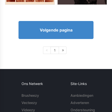
Volgende pagina
1
Ons Netwerk
Site-Links
Brusheezy
Aanbiedingen
Vecteezy
Adverteren
Videezy
Ondersteuning