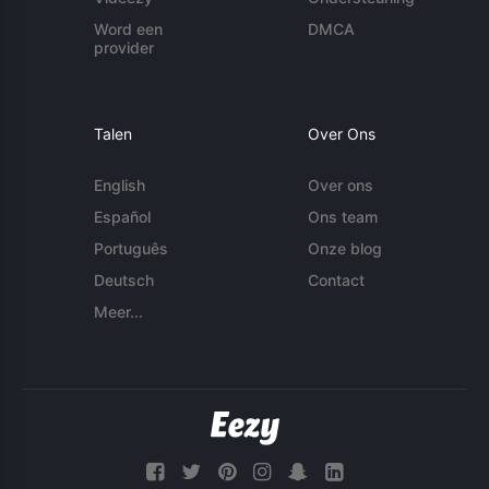
Word een
DMCA
provider
Talen
Over Ons
English
Over ons
Español
Ons team
Português
Onze blog
Deutsch
Contact
Meer...