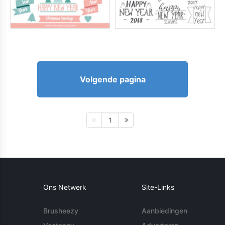
Volgende pagina
1
Ons Netwerk
Site-Links
Brusheezy
Aanbiedingen