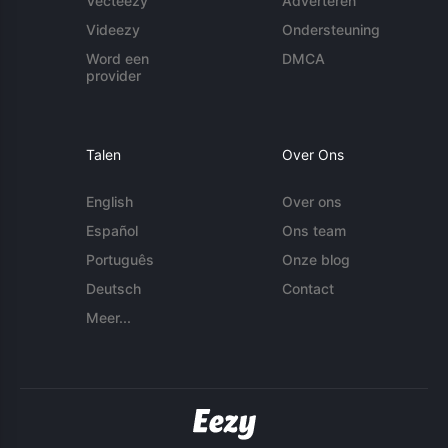
Vecteezy
Adverteren
Videezy
Ondersteuning
Word een
DMCA
provider
Talen
Over Ons
English
Over ons
Español
Ons team
Português
Onze blog
Deutsch
Contact
Meer...