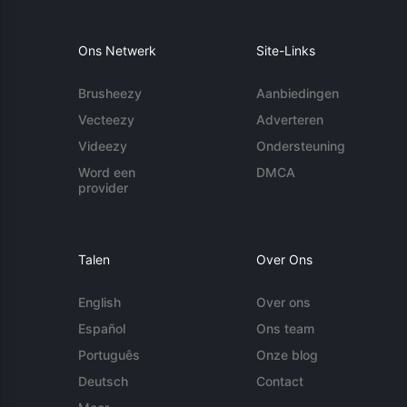
Ons Netwerk
Site-Links
Brusheezy
Aanbiedingen
Vecteezy
Adverteren
Videezy
Ondersteuning
Word een
DMCA
provider
Talen
Over Ons
English
Over ons
Español
Ons team
Português
Onze blog
Deutsch
Contact