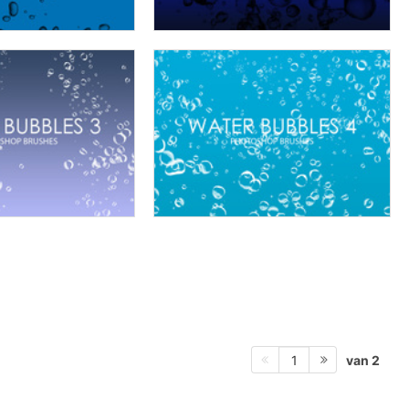
van 2
1