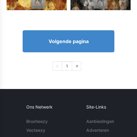
Volgende pagina
1
Ons Netwerk
Site-Links
Brusheezy
Aanbiedingen
Vecteezy
Adverteren