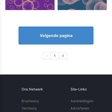
Volgende pagina
1
Ons Netwerk
Site-Links
Brusheezy
Aanbiedingen
Vecteezy
Adverteren