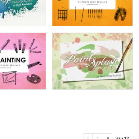
van 12
1