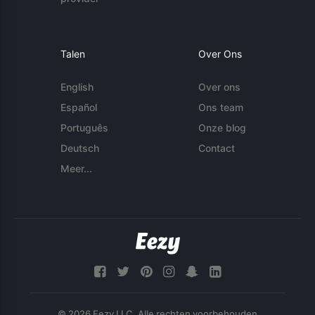
Talen
Over Ons
English
Over ons
Español
Ons team
Português
Onze blog
Deutsch
Contact
Meer...
© 2026 Eezy LLC. Alle rechten voorbehouden