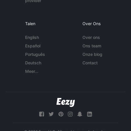
provider
Talen
Over Ons
English
Over ons
Español
Ons team
Português
Onze blog
Deutsch
Contact
Meer...