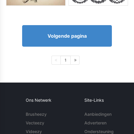
Volgende pagina
1
Ons Netwerk
Site-Links
Brusheezy
Aanbiedingen
Vecteezy
Adverteren
Videezy
Ondersteuning