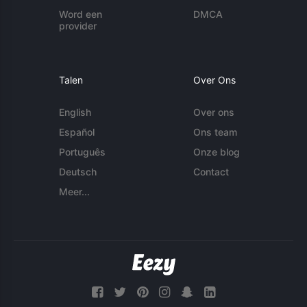
Word een
DMCA
provider
Talen
Over Ons
English
Over ons
Español
Ons team
Português
Onze blog
Deutsch
Contact
Meer...