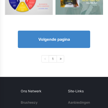
Volgende pagina
1
Ons Netwerk
Site-Links
Brusheezy
Aanbiedingen