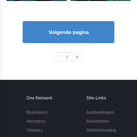
Volgende pagina
1
Ons Netwerk
Site-Links
Brusheezy
Aanbiedingen
Vecteezy
Adverteren
Videezy
Ondersteuning