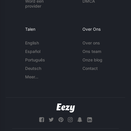
Word een
DMCA
provider
Talen
Over Ons
English
Over ons
Español
Ons team
Português
Onze blog
Deutsch
Contact
Meer...