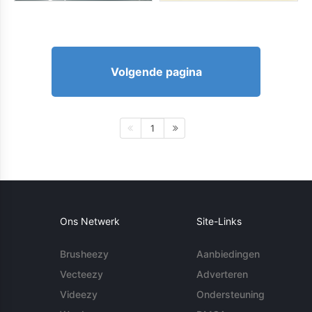
Volgende pagina
1
Ons Netwerk
Site-Links
Brusheezy
Aanbiedingen
Vecteezy
Adverteren
Videezy
Ondersteuning