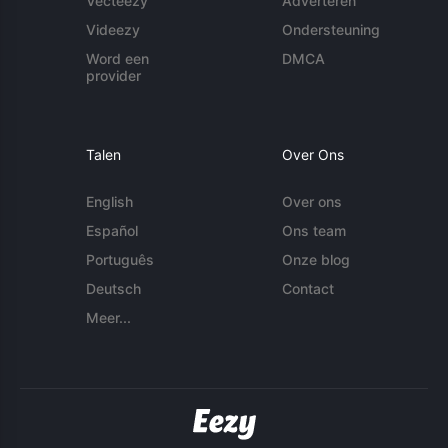
Vecteezy
Adverteren
Videezy
Ondersteuning
Word een
DMCA
provider
Talen
Over Ons
English
Over ons
Español
Ons team
Português
Onze blog
Deutsch
Contact
Meer...