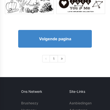
Volgende pagina
1
Ons Netwerk
Site-Links
Brusheezy
Aanbiedingen