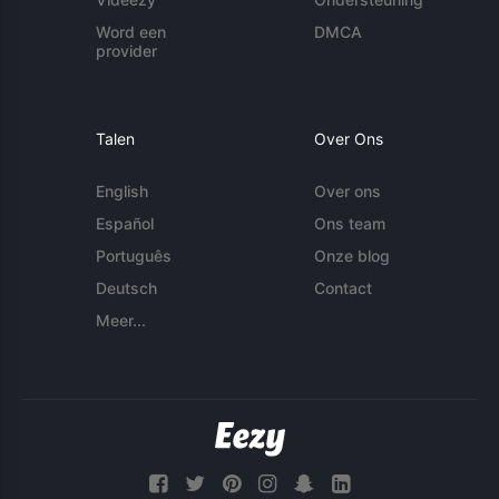
Word een
DMCA
provider
Talen
Over Ons
English
Over ons
Español
Ons team
Português
Onze blog
Deutsch
Contact
Meer...