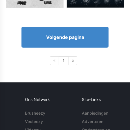
Volgende pagina
1
Ons Netwerk
Site-Links
Brusheezy
Aanbiedingen
Vecteezy
Adverteren
Videezy
Ondersteuning