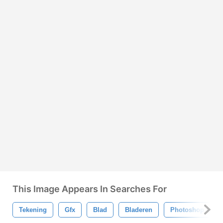
This Image Appears In Searches For
Tekening
Gfx
Blad
Bladeren
Photoshop