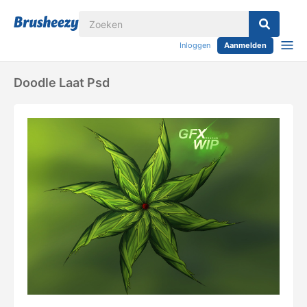
Inloggen
Aanmelden
Doodle Laat Psd