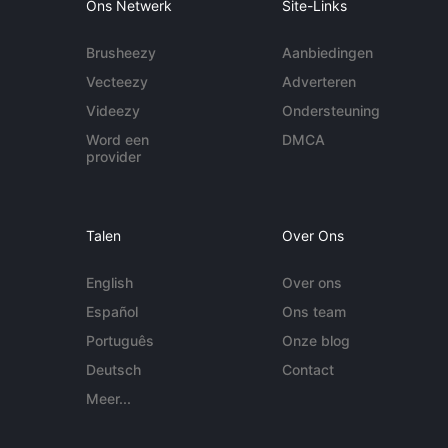
Ons Netwerk
Site-Links
Brusheezy
Aanbiedingen
Vecteezy
Adverteren
Videezy
Ondersteuning
Word een
DMCA
provider
Talen
Over Ons
English
Over ons
Español
Ons team
Português
Onze blog
Deutsch
Contact
Meer...