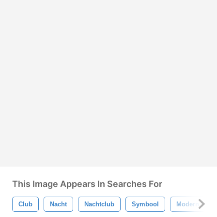
This Image Appears In Searches For
Club
Nacht
Nachtclub
Symbool
Modern